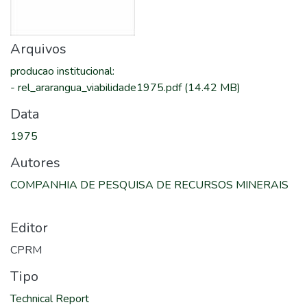
Arquivos
producao institucional
:
-
rel_ararangua_viabilidade1975.pdf
(14.42 MB)
Data
1975
Autores
COMPANHIA DE PESQUISA DE RECURSOS MINERAIS
Editor
CPRM
Tipo
Technical Report