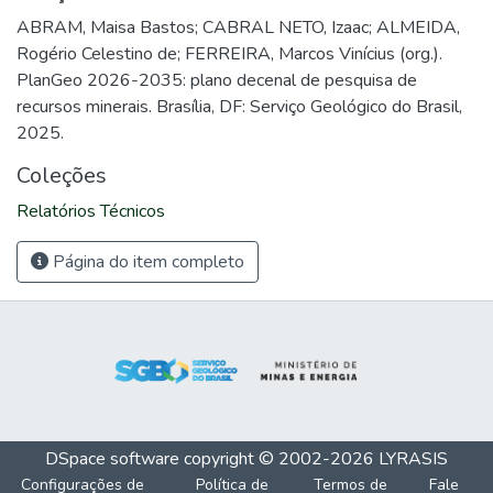
ABRAM, Maisa Bastos; CABRAL NETO, Izaac; ALMEIDA,
Rogério Celestino de; FERREIRA, Marcos Vinícius (org.).
PlanGeo 2026-2035: plano decenal de pesquisa de
recursos minerais. Brasília, DF: Serviço Geológico do Brasil,
2025.
Coleções
Relatórios Técnicos
Página do item completo
DSpace software
copyright © 2002-2026
LYRASIS
Configurações de
Política de
Termos de
Fale