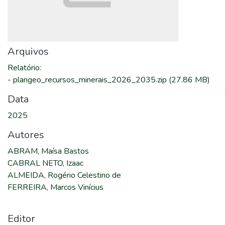
Arquivos
Relatório
:
-
plangeo_recursos_minerais_2026_2035.zip
(27.86 MB)
Data
2025
Autores
ABRAM, Maísa Bastos
CABRAL NETO, Izaac
ALMEIDA, Rogério Celestino de
FERREIRA, Marcos Vinícius
Editor