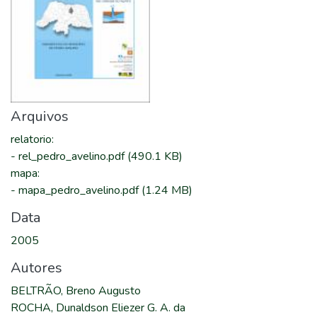
Arquivos
relatorio
:
-
rel_pedro_avelino.pdf
(490.1 KB)
mapa
:
-
mapa_pedro_avelino.pdf
(1.24 MB)
Data
2005
Autores
BELTRÃO, Breno Augusto
ROCHA, Dunaldson Eliezer G. A. da