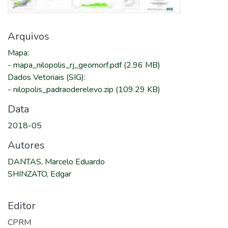
Arquivos
Mapa
:
-
mapa_nilopolis_rj_geomorf.pdf
(2.96 MB)
Dados Vetoriais (SIG)
:
-
nilopolis_padraoderelevo.zip
(109.29 KB)
Data
2018-05
Autores
DANTAS, Marcelo Eduardo
SHINZATO, Edgar
Editor
CPRM