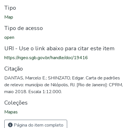
Tipo
Map
Tipo de acesso
open
URI - Use o link abaixo para citar este item
https://rigeo.sgb.gov.br/handle/doc/19416
Citação
DANTAS, Marcelo E.; SHINZATO, Edgar. Carta de padrões
de relevo: município de Nilópolis, RJ. [Rio de Janeiro]: CPRM,
maio 2018. Escala 1:12.000.
Coleções
Mapas
Página do item completo