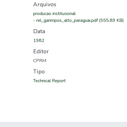
Arquivos
producao institucional
:
-
rel_garimpos_alto_paraguai.pdf
(555.89 KB)
Data
1982
Editor
CPRM
Tipo
Technical Report