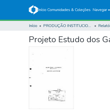
Início
Comunidades & Coleções
Navegar
Início
PRODUÇÃO INSTITUCIONAL
Relató
Projeto Estudo dos G