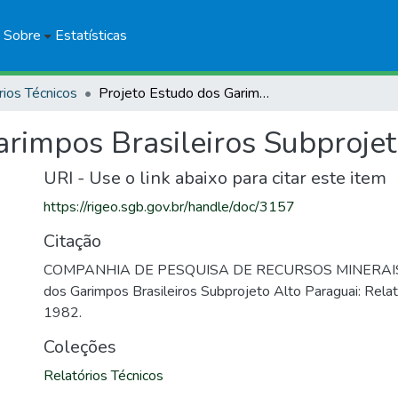
Sobre
Estatísticas
rios Técnicos
Projeto Estudo dos Garimpos Brasileiros Subprojeto Alto Paraguai
arimpos Brasileiros Subprojet
URI - Use o link abaixo para citar este item
https://rigeo.sgb.gov.br/handle/doc/3157
Citação
COMPANHIA DE PESQUISA DE RECURSOS MINERAIS. 
dos Garimpos Brasileiros Subprojeto Alto Paraguai: Relat
1982.
Coleções
Relatórios Técnicos