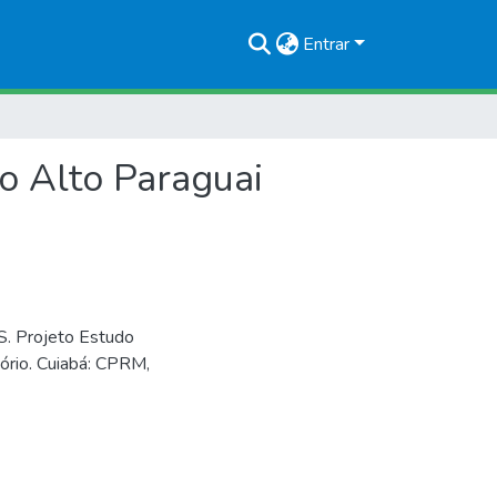
Entrar
o Alto Paraguai
Projeto Estudo
ório. Cuiabá: CPRM,