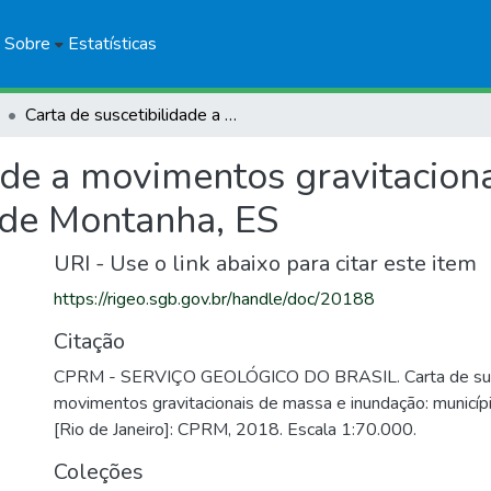
Sobre
Estatísticas
Carta de suscetibilidade a movimentos gravitacionais de massa e inundação: município de Montanha, ES
ade a movimentos gravitacion
 de Montanha, ES
URI - Use o link abaixo para citar este item
https://rigeo.sgb.gov.br/handle/doc/20188
Citação
CPRM - SERVIÇO GEOLÓGICO DO BRASIL. Carta de susc
movimentos gravitacionais de massa e inundação: municíp
[Rio de Janeiro]: CPRM, 2018. Escala 1:70.000.
Coleções