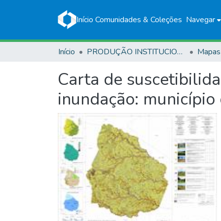
Início
Comunidades & Coleções
Navegar
Início
PRODUÇÃO INSTITUCIONAL
Mapas
Carta de suscetibilid
inundação: município