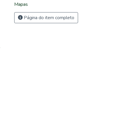
Mapas
Página do item completo
1