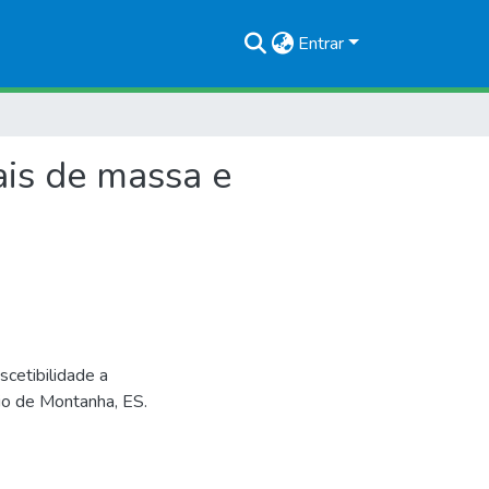
Entrar
ais de massa e
etibilidade a
io de Montanha, ES.