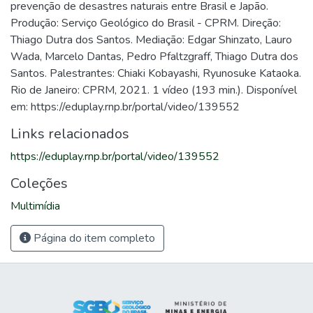
prevenção de desastres naturais entre Brasil e Japão.
Produção: Serviço Geológico do Brasil - CPRM. Direção:
Thiago Dutra dos Santos. Mediação: Edgar Shinzato, Lauro
Wada, Marcelo Dantas, Pedro Pfaltzgraff, Thiago Dutra dos
Santos. Palestrantes: Chiaki Kobayashi, Ryunosuke Kataoka.
Rio de Janeiro: CPRM, 2021. 1 vídeo (193 min.). Disponível
em: https://eduplay.rnp.br/portal/video/139552
Links relacionados
https://eduplay.rnp.br/portal/video/139552
Coleções
Multimídia
Página do item completo