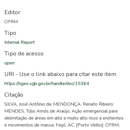
Editor
CPRM
Tipo
Internal Report
Tipo de acesso
open
URI - Use o link abaixo para citar este item
https://rigeo.sgb.gov.br/handle/doc/15364
Citação
SILVA, José Antônio da; MENDONÇA, Renato Ribeiro;
MENDES, Túlio Amós de Araújo. Ação emergencial para
delimitação de áreas em alto e muito alto risco a enchentes
e movimentos de massa: Feijó, AC. [Porto Velho]: CPRM,