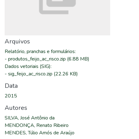
Arquivos
Relatório, pranchas e formulários
:
-
produtos_feijo_ac_risco.zip
(6.88 MB)
Dados vetoriais (SIG)
:
-
sig_feijo_ac_risco.zip
(22.26 KB)
Data
2015
Autores
SILVA, José Antônio da
MENDONÇA, Renato Ribeiro
MENDES, Túlio Amós de Araújo