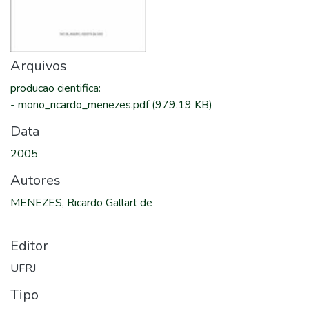
Arquivos
producao cientifica
:
-
mono_ricardo_menezes.pdf
(979.19 KB)
Data
2005
Autores
MENEZES, Ricardo Gallart de
Editor
UFRJ
Tipo