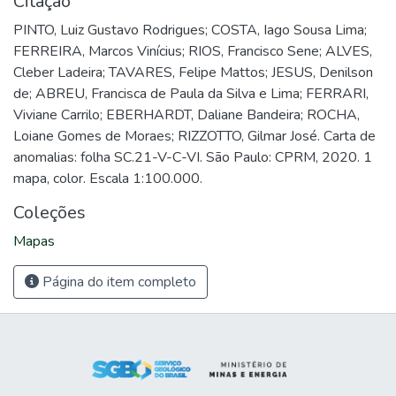
Citação
PINTO, Luiz Gustavo Rodrigues; COSTA, Iago Sousa Lima;
FERREIRA, Marcos Vinícius; RIOS, Francisco Sene; ALVES,
Cleber Ladeira; TAVARES, Felipe Mattos; JESUS, Denilson
de; ABREU, Francisca de Paula da Silva e Lima; FERRARI,
Viviane Carrilo; EBERHARDT, Daliane Bandeira; ROCHA,
Loiane Gomes de Moraes; RIZZOTTO, Gilmar José. Carta de
anomalias: folha SC.21-V-C-VI. São Paulo: CPRM, 2020. 1
mapa, color. Escala 1:100.000.
Coleções
Mapas
Página do item completo