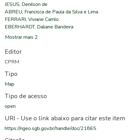
JESUS, Denilson de
ABREU, Francisca de Paula da Silva e Lima
FERRARI, Viviane Carrilo
EBERHARDT, Daliane Bandeira
Mostrar mais 2
Editor
CPRM
Tipo
Map
Tipo de acesso
open
URI - Use o link abaixo para citar este item
https://rigeo.sgb.gov.br/handle/doc/21865