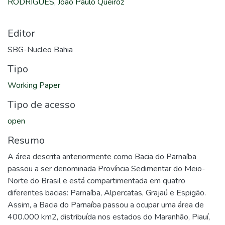
RODRIGUES, João Paulo Queiroz
Editor
SBG-Nucleo Bahia
Tipo
Working Paper
Tipo de acesso
open
Resumo
A área descrita anteriormente como Bacia do Parnaíba
passou a ser denominada Província Sedimentar do Meio-
Norte do Brasil e está compartimentada em quatro
diferentes bacias: Parnaíba, Alpercatas, Grajaú e Espigão.
Assim, a Bacia do Parnaíba passou a ocupar uma área de
400.000 km2, distribuída nos estados do Maranhão, Piauí,