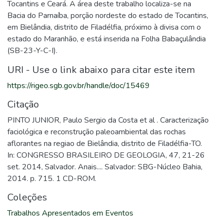
Tocantins e Ceará. A área deste trabalho localiza-se na
Bacia do Parnaíba, porção nordeste do estado de Tocantins,
em Bielândia, distrito de Filadélfia, próximo à divisa com o
estado do Maranhão, e está inserida na Folha Babaçulândia
(SB-23-Y-C-I).
URI - Use o link abaixo para citar este item
https://rigeo.sgb.gov.br/handle/doc/15469
Citação
PINTO JUNIOR, Paulo Sergio da Costa et al . Caracterização
faciológica e reconstrução paleoambiental das rochas
aflorantes na regiao de Bielândia, distrito de Filadélfia-TO.
In: CONGRESSO BRASILEIRO DE GEOLOGIA, 47, 21-26
set. 2014, Salvador. Anais.... Salvador: SBG-Núcleo Bahia,
2014. p. 715. 1 CD-ROM.
Coleções
Trabalhos Apresentados em Eventos