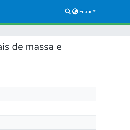
Entrar
ais de massa e