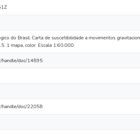
51Z
ico do Brasil. Carta de suscetibilidade a movimentos gravitacion
15. 1 mapa, color. Escala 1:60.000.
.br/handle/doc/14895
.br/handle/doc/22058