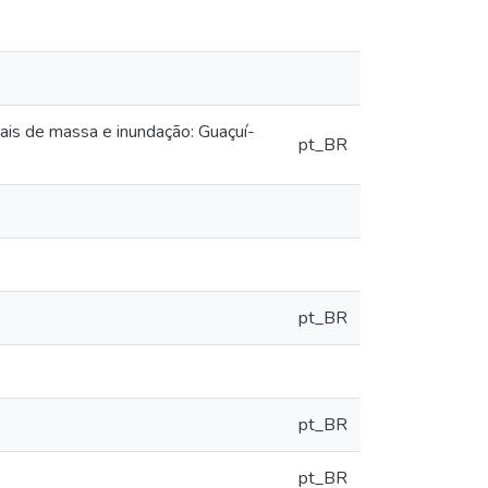
ais de massa e inundação: Guaçuí-
pt_BR
pt_BR
pt_BR
pt_BR