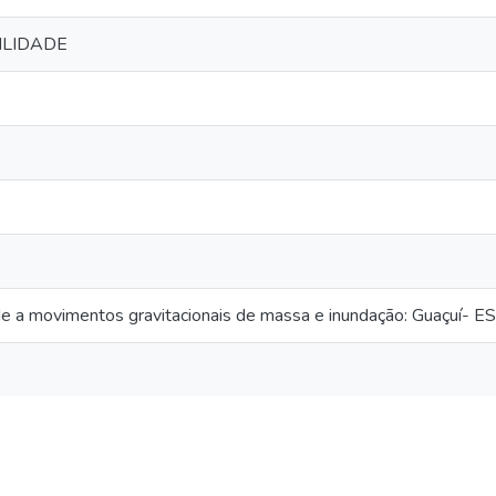
ILIDADE
ade a movimentos gravitacionais de massa e inundação: Guaçuí- ES