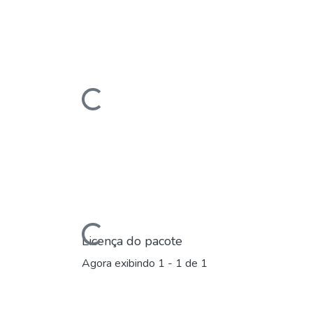
Carregando...
Carregando...
Licença do pacote
Agora exibindo
1 - 1 de 1