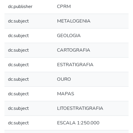
dc.publisher
CPRM
dc.subject
METALOGENIA
dc.subject
GEOLOGIA
dc.subject
CARTOGRAFIA
dc.subject
ESTRATIGRAFIA
dc.subject
OURO
dc.subject
MAPAS
dc.subject
LITOESTRATIGRAFIA
dc.subject
ESCALA 1:250.000