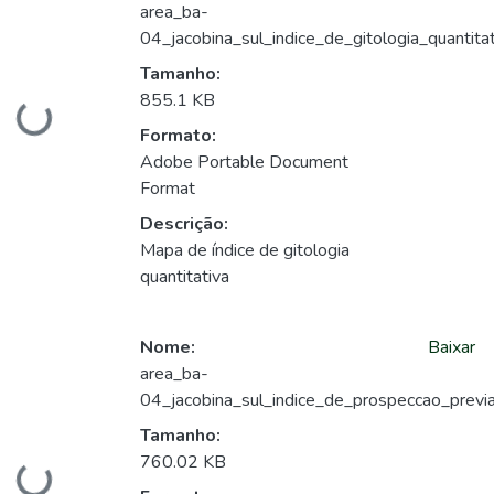
area_ba-
04_jacobina_sul_indice_de_gitologia_quantitat
Tamanho:
855.1 KB
Carregando...
Formato:
Adobe Portable Document
Format
Descrição:
Mapa de índice de gitologia
quantitativa
Nome:
Baixar
area_ba-
04_jacobina_sul_indice_de_prospeccao_previa
Tamanho:
760.02 KB
Carregando...