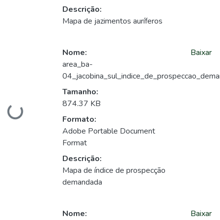
Descrição:
Mapa de jazimentos auríferos
Nome:
Baixar
area_ba-
04_jacobina_sul_indice_de_prospeccao_dema
Tamanho:
874.37 KB
Carregando...
Formato:
Adobe Portable Document
Format
Descrição:
Mapa de índice de prospecção
demandada
Nome:
Baixar