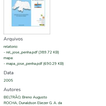
Arquivos
relatorio
:
-
rel_jose_penha.pdf
(389.72 KB)
mapa
:
-
mapa_jose_penha.pdf
(690.29 KB)
Data
2005
Autores
BELTRÃO, Breno Augusto
ROCHA, Dunaldson Eliezer G. A. da