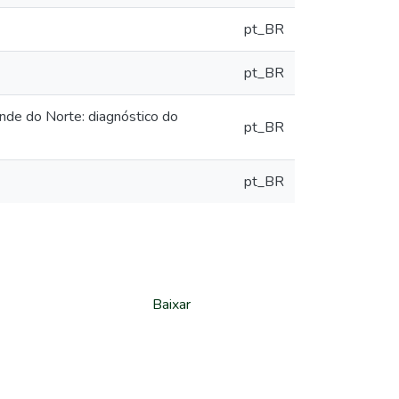
pt_BR
pt_BR
nde do Norte: diagnóstico do
pt_BR
pt_BR
Baixar