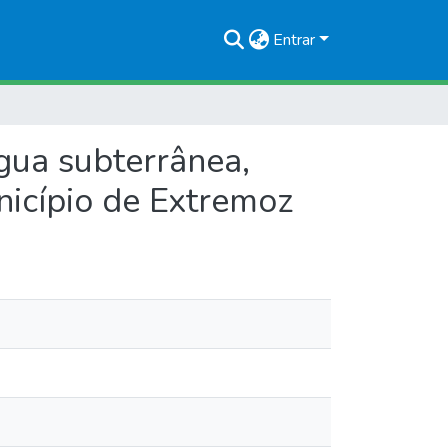
Entrar
gua subterrânea,
nicípio de Extremoz