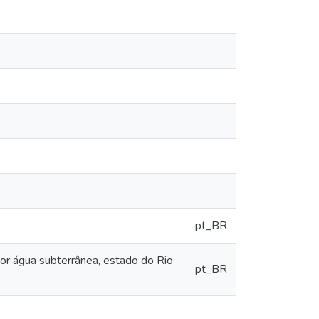
pt_BR
or água subterrânea, estado do Rio
pt_BR