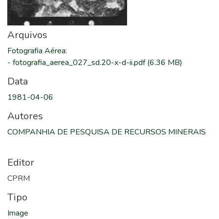
Arquivos
Fotografia Aérea
:
-
fotografia_aerea_027_sd.20-x-d-ii.pdf
(6.36 MB)
Data
1981-04-06
Autores
COMPANHIA DE PESQUISA DE RECURSOS MINERAIS
Editor
CPRM
Tipo
Image