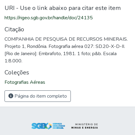
URI - Use o link abaixo para citar este item
https://rigeo.sgb.gov.br/handle/doc/24135
Citação
COMPANHIA DE PESQUISA DE RECURSOS MINERAIS.
Projeto 1, Rondônia. Fotografia aérea 027: SD.20-X-D-II.
[Rio de Janeiro]: Embrafoto, 1981. 1 foto; p&b. Escala
1:8.000.
Coleções
Fotografias Aéreas
Página do item completo