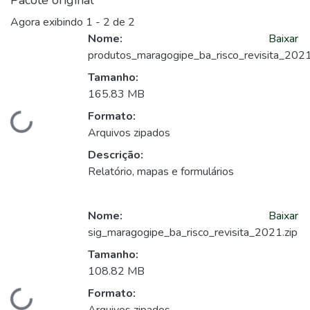
Pacote original
Agora exibindo
1 - 2 de 2
Nome:
Baixar
produtos_maragogipe_ba_risco_revisita_2021
Tamanho:
165.83 MB
Formato:
Carregando...
Arquivos zipados
Descrição:
Relatório, mapas e formulários
Nome:
Baixar
sig_maragogipe_ba_risco_revisita_2021.zip
Tamanho:
108.82 MB
Formato: