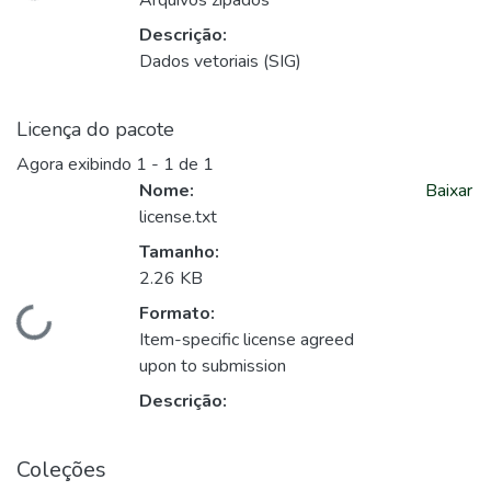
Carregando...
Arquivos zipados
Descrição:
Dados vetoriais (SIG)
Licença do pacote
Agora exibindo
1 - 1 de 1
Nome:
Baixar
license.txt
Tamanho:
2.26 KB
Formato:
Carregando...
Item-specific license agreed
upon to submission
Descrição:
Coleções