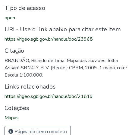
Tipo de acesso
open
URI - Use o link abaixo para citar este item
https://rigeo.sgb.gov.br/handle/doc/23968
Citação
BRANDÃO, Ricardo de Lima. Mapa das aluviões: folha
Assaré SB.24-Y-B-V. [Recife]: CPRM, 2009. 1 mapa, color.
Escala 1:100.000.
Links relacionados
https://rigeo.sgb.gov.br/handle/doc/21819
Coleções
Mapas
Página do item completo