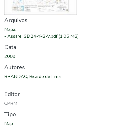
Arquivos
Mapa
:
-
Assare_SB.24-Y-B-V.pdf
(1.05 MB)
Data
2009
Autores
BRANDÃO, Ricardo de Lima
Editor
CPRM
Tipo
Map