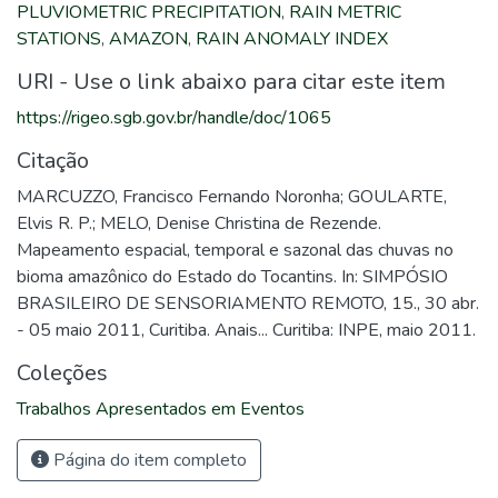
PLUVIOMETRIC PRECIPITATION
,
RAIN METRIC
STATIONS
,
AMAZON
,
RAIN ANOMALY INDEX
URI - Use o link abaixo para citar este item
https://rigeo.sgb.gov.br/handle/doc/1065
Citação
MARCUZZO, Francisco Fernando Noronha; GOULARTE,
Elvis R. P.; MELO, Denise Christina de Rezende.
Mapeamento espacial, temporal e sazonal das chuvas no
bioma amazônico do Estado do Tocantins. In: SIMPÓSIO
BRASILEIRO DE SENSORIAMENTO REMOTO, 15., 30 abr.
- 05 maio 2011, Curitiba. Anais... Curitiba: INPE, maio 2011.
Coleções
Trabalhos Apresentados em Eventos
Página do item completo