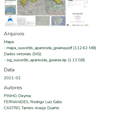
Arquivos
Mapa
:
-
mapa_suscetib_aparecida_goiania.pdf
(112.62 MB)
Dados vetoriais (SIG)
:
-
sig_suscetib_aparecida_goiania.zip
(1.13 GB)
Data
2021-02
Autores
PINHO, Deyma
FERNANDES, Rodrigo Luiz Gallo
CASTRO, Tamiris Araújo Duarte