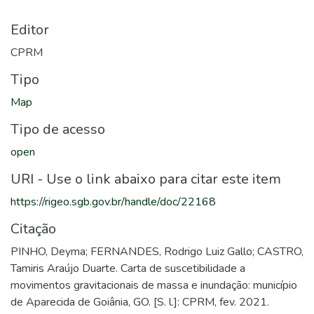
Editor
CPRM
Tipo
Map
Tipo de acesso
open
URI - Use o link abaixo para citar este item
https://rigeo.sgb.gov.br/handle/doc/22168
Citação
PINHO, Deyma; FERNANDES, Rodrigo Luiz Gallo; CASTRO,
Tamiris Araújo Duarte. Carta de suscetibilidade a
movimentos gravitacionais de massa e inundação: município
de Aparecida de Goiânia, GO. [S. l.]: CPRM, fev. 2021.