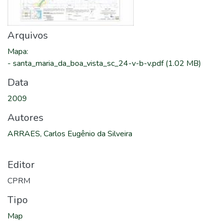
Arquivos
Mapa
:
-
santa_maria_da_boa_vista_sc_24-v-b-v.pdf
(1.02 MB)
Data
2009
Autores
ARRAES, Carlos Eugênio da Silveira
Editor
CPRM
Tipo
Map