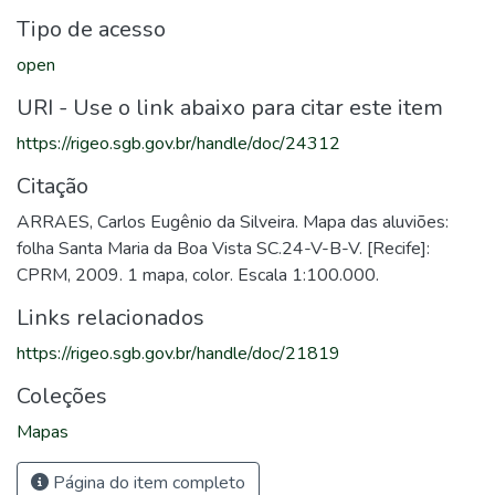
Tipo de acesso
open
URI - Use o link abaixo para citar este item
https://rigeo.sgb.gov.br/handle/doc/24312
Citação
ARRAES, Carlos Eugênio da Silveira. Mapa das aluviões:
folha Santa Maria da Boa Vista SC.24-V-B-V. [Recife]:
CPRM, 2009. 1 mapa, color. Escala 1:100.000.
Links relacionados
https://rigeo.sgb.gov.br/handle/doc/21819
Coleções
Mapas
Página do item completo