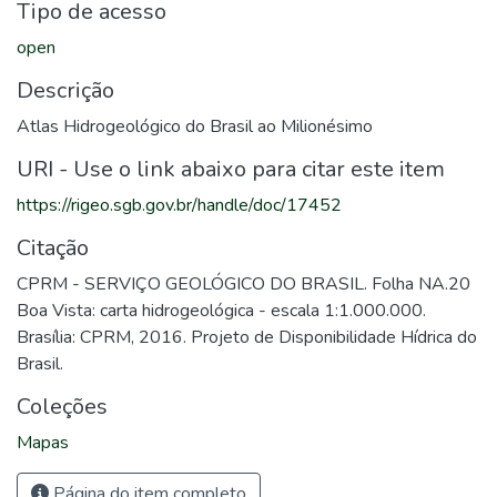
Tipo de acesso
open
Descrição
Atlas Hidrogeológico do Brasil ao Milionésimo
URI - Use o link abaixo para citar este item
https://rigeo.sgb.gov.br/handle/doc/17452
Citação
CPRM - SERVIÇO GEOLÓGICO DO BRASIL. Folha NA.20
Boa Vista: carta hidrogeológica - escala 1:1.000.000.
Brasília: CPRM, 2016. Projeto de Disponibilidade Hídrica do
Brasil.
Coleções
Mapas
Página do item completo