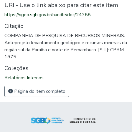
URI - Use o link abaixo para citar este item
https://rigeo.sgb.gov.br/handle/doc/24388
Citação
COMPANHIA DE PESQUISA DE RECURSOS MINERAIS.
Anteprojeto levantamento geológico e recursos minerais da
região sul da Paraíba e norte de Pernambuco. [S. l.]: CPRM,
1975.
Coleções
Relatórios Internos
Página do item completo