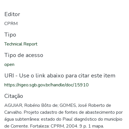
Editor
CPRM
Tipo
Technical Report
Tipo de acesso
open
URI - Use o link abaixo para citar este item
https://rigeo.sgb.gov.br/handle/doc/15910
Citação
AGUIAR, Robério Bôto de; GOMES, José Roberto de
Carvalho. Projeto cadastro de fontes de abastecimento por
água subterrânea: estado do Piauí: diagnóstico do município
de Corrente. Fortaleza: CPRM, 2004. 9 p. 1 mapa.