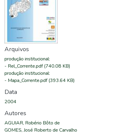
Arquivos
produção institucional
:
-
Rel_Corrente.pdf
(740.08 KB)
produção institucional
:
-
Mapa_Corrente.pdf
(393.64 KB)
Data
2004
Autores
AGUIAR, Robério Bôto de
GOMES, José Roberto de Carvalho