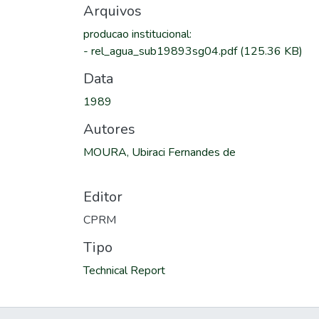
Arquivos
producao institucional
:
-
rel_agua_sub19893sg04.pdf
(125.36 KB)
Data
1989
Autores
MOURA, Ubiraci Fernandes de
Editor
CPRM
Tipo
Technical Report