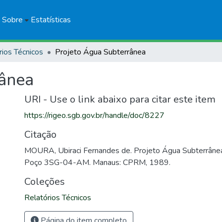
Sobre
Estatísticas
rios Técnicos
Projeto Água Subterrânea
rânea
URI - Use o link abaixo para citar este item
https://rigeo.sgb.gov.br/handle/doc/8227
Citação
MOURA, Ubiraci Fernandes de. Projeto Água Subterrânea:
Poço 3SG-04-AM. Manaus: CPRM, 1989.
Coleções
Relatórios Técnicos
Página do item completo