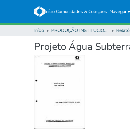
Início
Comunidades & Coleções
Navegar
Início
PRODUÇÃO INSTITUCIONAL
Relató
Projeto Água Subter