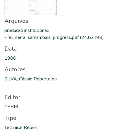
Arquivos
producao institucional
:
-
rel_serra_samambaia_progress.pdf
(24.82 MB)
Data
1986
Autores
SILVA, Cássio Roberto da
Editor
CPRM
Tipo
Technical Report