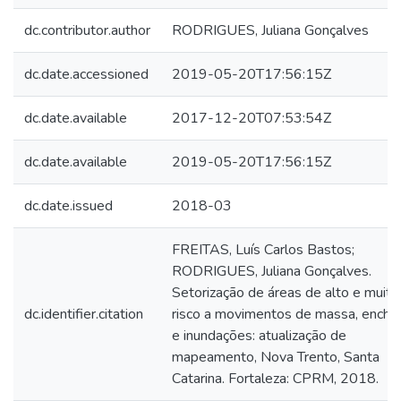
dc.contributor.author
RODRIGUES, Juliana Gonçalves
dc.date.accessioned
2019-05-20T17:56:15Z
dc.date.available
2017-12-20T07:53:54Z
dc.date.available
2019-05-20T17:56:15Z
dc.date.issued
2018-03
FREITAS, Luís Carlos Bastos;
RODRIGUES, Juliana Gonçalves.
Setorização de áreas de alto e muito
dc.identifier.citation
risco a movimentos de massa, enche
e inundações: atualização de
mapeamento, Nova Trento, Santa
Catarina. Fortaleza: CPRM, 2018.