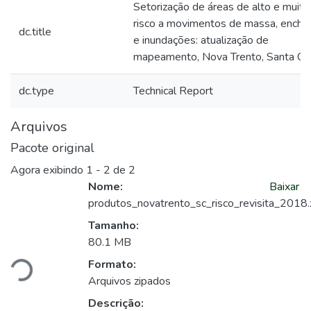
Setorização de áreas de alto e muito
risco a movimentos de massa, enche
dc.title
e inundações: atualização de
mapeamento, Nova Trento, Santa Cat
dc.type
Technical Report
Arquivos
Pacote original
Agora exibindo
1 - 2 de 2
Nome:
Baixar
produtos_novatrento_sc_risco_revisita_2018.
Carregando...
Tamanho:
80.1 MB
Formato:
Arquivos zipados
Descrição: