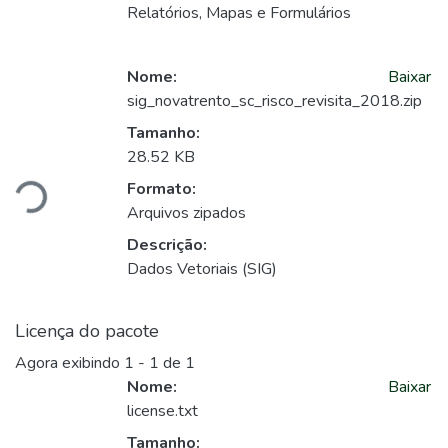
Relatórios, Mapas e Formulários
Nome:
Baixar
sig_novatrento_sc_risco_revisita_2018.zip
Carregando...
Tamanho:
28.52 KB
Formato:
Arquivos zipados
Descrição:
Dados Vetoriais (SIG)
Licença do pacote
Agora exibindo
1 - 1 de 1
Nome:
Baixar
license.txt
Tamanho: