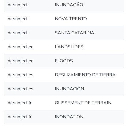
dc.subject
INUNDAÇÃO
dc.subject
NOVA TRENTO
dc.subject
SANTA CATARINA
dc.subject.en
LANDSLIDES
dc.subject.en
FLOODS
dc.subject.es
DESLIZAMIENTO DE TIERRA
dc.subject.es
INUNDACIÓN
dc.subject.fr
GLISSEMENT DE TERRAIN
dc.subject.fr
INONDATION