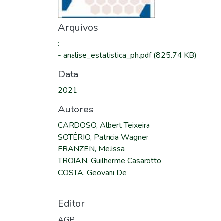
Arquivos
:
-
analise_estatistica_ph.pdf
(825.74 KB)
Data
2021
Autores
CARDOSO, Albert Teixeira
SOTÉRIO, Patrícia Wagner
FRANZEN, Melissa
TROIAN, Guilherme Casarotto
COSTA, Geovani De
Editor
AGP