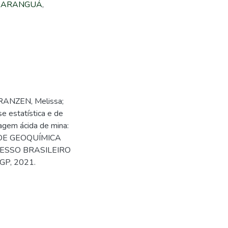
ARARANGUÁ
,
FRANZEN, Melissa;
e estatística e de
agem ácida de mina:
SO DE GEOQUÍMICA
RESSO BRASILEIRO
AGP, 2021.