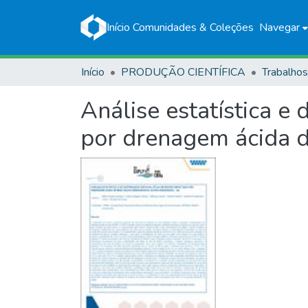
Início
Comunidades & Coleções
Navegar
Início
PRODUÇÃO CIENTÍFICA
Análise estatística e
por drenagem ácida de