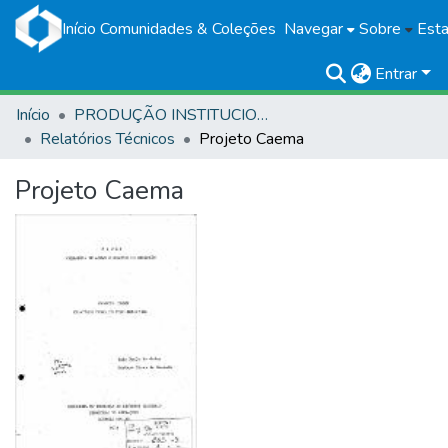
Início
Comunidades & Coleções
Navegar
Sobre
Esta
Entrar
Início
PRODUÇÃO INSTITUCIONAL
Relatórios Técnicos
Projeto Caema
Projeto Caema