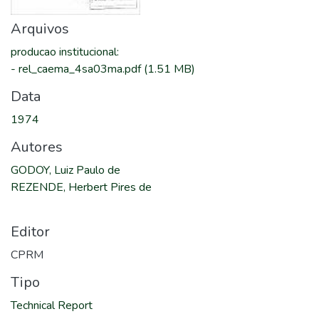
Arquivos
producao institucional
:
-
rel_caema_4sa03ma.pdf
(1.51 MB)
Data
1974
Autores
GODOY, Luiz Paulo de
REZENDE, Herbert Pires de
Editor
CPRM
Tipo
Technical Report