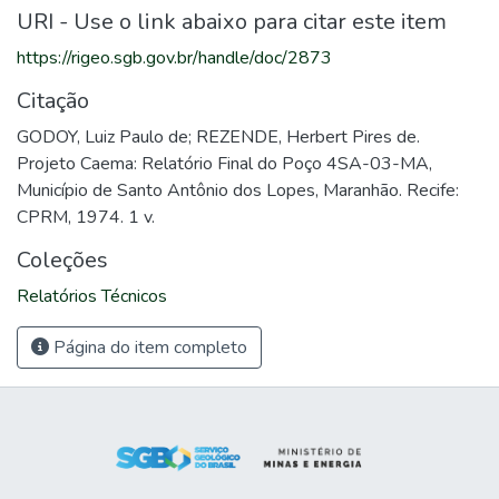
URI - Use o link abaixo para citar este item
https://rigeo.sgb.gov.br/handle/doc/2873
Citação
GODOY, Luiz Paulo de; REZENDE, Herbert Pires de.
Projeto Caema: Relatório Final do Poço 4SA-03-MA,
Município de Santo Antônio dos Lopes, Maranhão. Recife:
CPRM, 1974. 1 v.
Coleções
Relatórios Técnicos
Página do item completo