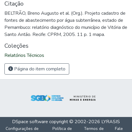
Citação
BELTRÃO, Breno Augusto et al. (Org.). Projeto cadastro de
fontes de abastecimento por água subterrânea, estado de
Pernambuco: relatório diagnóstico do município de Vitória de
Santo Antão. Recife: CPRM, 2005. 11 p. 1 mapa.
Coleções
Relatórios Técnicos
Página do item completo
DSpace software
copyright © 2002-2026
LYRASIS
Configurações de
Política de
Termos de
Fale