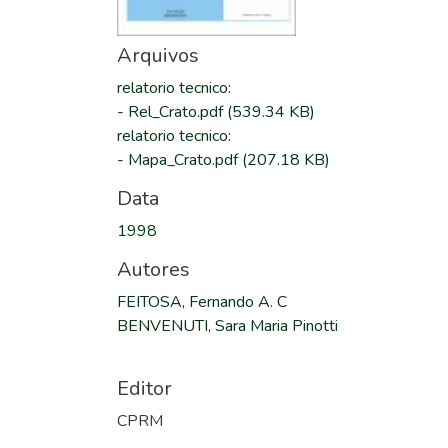
Arquivos
relatorio tecnico
:
-
Rel_Crato.pdf
(539.34 KB)
relatorio tecnico
:
-
Mapa_Crato.pdf
(207.18 KB)
Data
1998
Autores
FEITOSA, Fernando A. C
BENVENUTI, Sara Maria Pinotti
Editor
CPRM