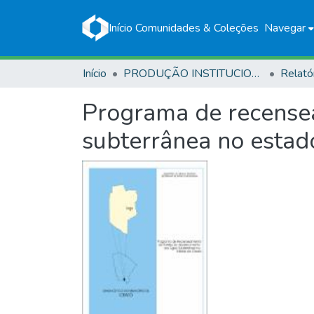
Início
Comunidades & Coleções
Navegar
Início
PRODUÇÃO INSTITUCIONAL
Relató
Programa de recense
subterrânea no estad