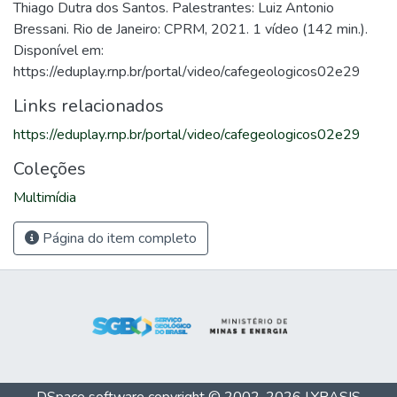
Thiago Dutra dos Santos. Palestrantes: Luiz Antonio
Bressani. Rio de Janeiro: CPRM, 2021. 1 vídeo (142 min.).
Disponível em:
https://eduplay.rnp.br/portal/video/cafegeologicos02e29
Links relacionados
https://eduplay.rnp.br/portal/video/cafegeologicos02e29
Coleções
Multimídia
Página do item completo