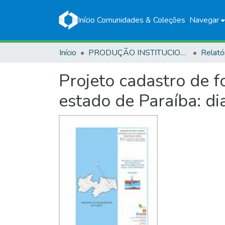
Início
Comunidades & Coleções
Navegar
Início
PRODUÇÃO INSTITUCIONAL
Relató
Projeto cadastro de 
estado de Paraíba: di