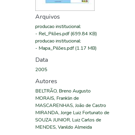
Arquivos
producao institucional
:
-
Rel_Pilões.pdf
(699.84 KB)
producao institucional
:
-
Mapa_Pilões.pdf
(1.17 MB)
Data
2005
Autores
BELTRÃO, Breno Augusto
MORAIS, Franklin de
MASCARENHAS, João de Castro
MIRANDA, Jorge Luiz Fortunato de
SOUZA JUNIOR, Luiz Carlos de
MENDES, Vanildo Almeida