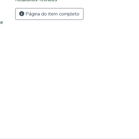
Página do item completo
te