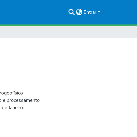
Entrar
ogeofísico
to e processamento
de Janeiro: