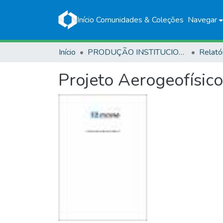
Início
Comunidades & Coleções
Navegar
Início
PRODUÇÃO INSTITUCIONAL
Relató
Projeto Aerogeofísic