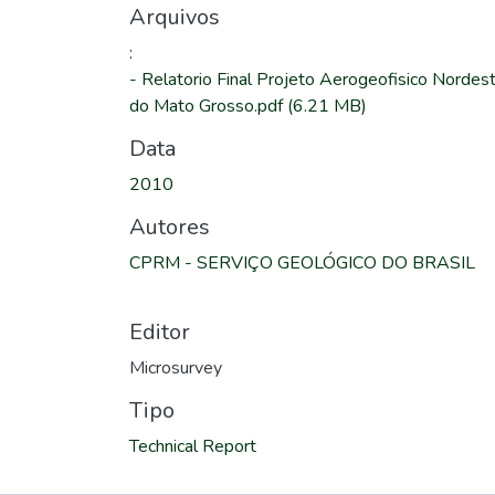
Arquivos
:
-
Relatorio Final Projeto Aerogeofisico Nordes
do Mato Grosso.pdf
(6.21 MB)
Data
2010
Autores
CPRM - SERVIÇO GEOLÓGICO DO BRASIL
Editor
Microsurvey
Tipo
Technical Report