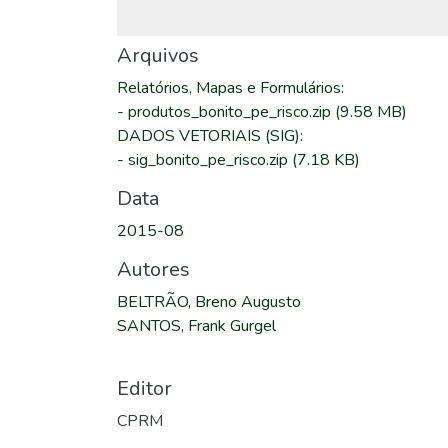
Arquivos
Relatórios, Mapas e Formulários
:
-
produtos_bonito_pe_risco.zip
(9.58 MB)
DADOS VETORIAIS (SIG)
:
-
sig_bonito_pe_risco.zip
(7.18 KB)
Data
2015-08
Autores
BELTRÃO, Breno Augusto
SANTOS, Frank Gurgel
Editor
CPRM