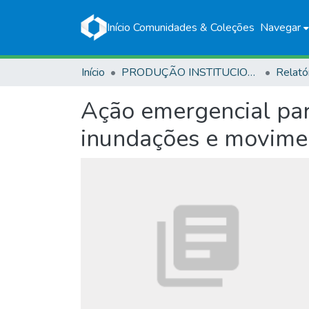
Início
Comunidades & Coleções
Navegar
Início
PRODUÇÃO INSTITUCIONAL
Relató
Ação emergencial para
inundações e movime