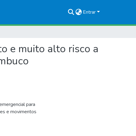
Entrar
 e muito alto risco a
ambuco
emergencial para
ções e movimentos