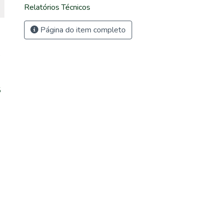
Relatórios Técnicos
Página do item completo
p
5