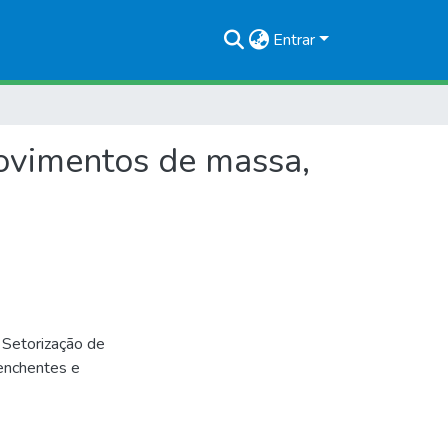
Entrar
movimentos de massa,
 Setorização de
 enchentes e