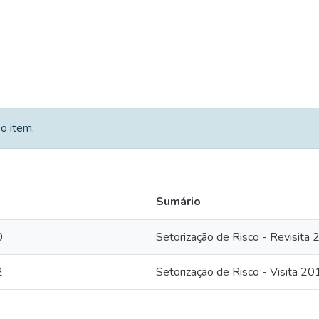
o item.
Sumário
0
Setorização de Risco - Revisita
2
Setorização de Risco - Visita 20