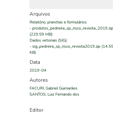
Arquivos
Relatório, pranchas e formulários
:
-
produtos_pedreira_sp_risco_revisita_2019.zi
(229.59 MB)
Dados vetoriais (SIG)
:
-
sig_pedreira_sp_risco_revisita2019.zip
(14.5
KB)
Data
2019-04
Autores
FACURI, Gabriel Guimarães
SANTOS, Luiz Fernando dos
Editor