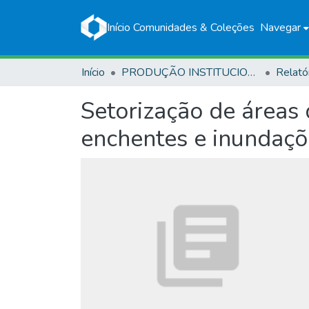
Início
Comunidades & Coleções
Navegar
Início
PRODUÇÃO INSTITUCIONAL
Relató
Setorização de áreas 
enchentes e inundaçõ