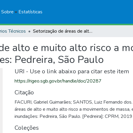
Sobre
Estatísticas
rios Técnicos
Setorização de áreas de alto e muito alto risco a movimentos de massa, enchentes e inundações: Pedreira, São Paulo
de alto e muito alto risco a 
es: Pedreira, São Paulo
URI - Use o link abaixo para citar este item
https://rigeo.sgb.gov.br/handle/doc/20287
Citação
FACURI, Gabriel Guimarães; SANTOS, Luiz Fernando dos.
áreas de alto e muito alto risco a movimentos de massa,
inundações: Pedreira, São Paulo. [Pedreira]: CPRM, 2019
Coleções