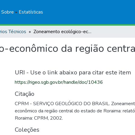
Sobre
Estatísticas
rios Técnicos
Zoneamento ecológico-econômico da região central do estado de Roraima
-econômico da região centra
URI - Use o link abaixo para citar este item
https://rigeo.sgb.gov.br/handle/doc/10436
Citação
CPRM - SERVIÇO GEOLÓGICO DO BRASIL. Zoneamento
econômico da região central do estado de Roraima: relató
Roraima: CPRM, 2002.
Coleções