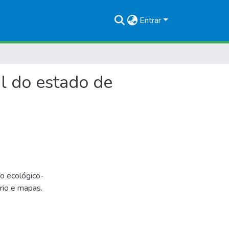
Entrar
l do estado de
 ecológico-
rio e mapas.