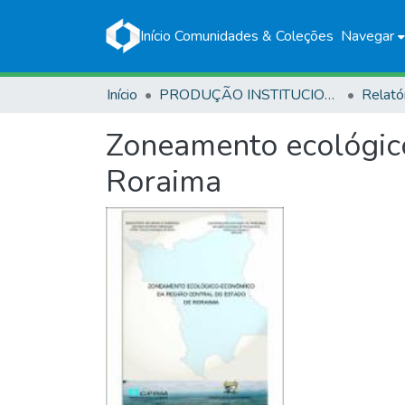
Início
Comunidades & Coleções
Navegar
Início
PRODUÇÃO INSTITUCIONAL
Relató
Zoneamento ecológico
Roraima