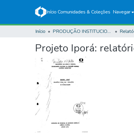
Início
Comunidades & Coleções
Navegar
Início
PRODUÇÃO INSTITUCIONAL
Relató
Projeto Iporá: relatór