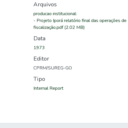
Arquivos
producao institucional
:
-
Projeto Iporá relatório final das operações de
fiscalização.pdf
(2.02 MB)
Data
1973
Editor
CPRM/SUREG-GO
Tipo
Internal Report