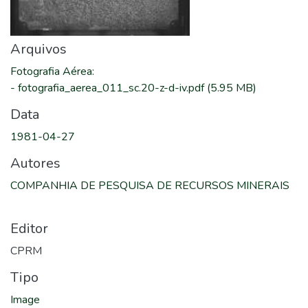
Arquivos
Fotografia Aérea
:
-
fotografia_aerea_011_sc.20-z-d-iv.pdf
(5.95 MB)
Data
1981-04-27
Autores
COMPANHIA DE PESQUISA DE RECURSOS MINERAIS
Editor
CPRM
Tipo
Image