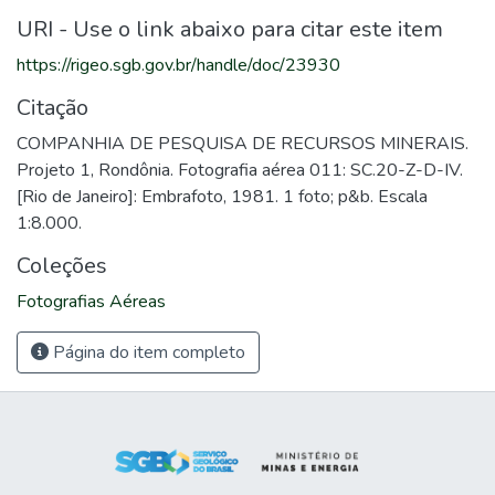
URI - Use o link abaixo para citar este item
https://rigeo.sgb.gov.br/handle/doc/23930
Citação
COMPANHIA DE PESQUISA DE RECURSOS MINERAIS.
Projeto 1, Rondônia. Fotografia aérea 011: SC.20-Z-D-IV.
[Rio de Janeiro]: Embrafoto, 1981. 1 foto; p&b. Escala
1:8.000.
Coleções
Fotografias Aéreas
Página do item completo