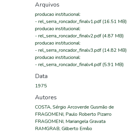
Arquivos
producao institucional
:
-
rel_serra_roncador_finalv1.pdf
(16.51 MB)
producao institucional
:
-
rel_serra_roncador_finalv2.pdf
(4.87 MB)
producao institucional
:
-
rel_serra_roncador_finalv3.pdf
(14.82 MB)
producao institucional
:
-
rel_serra_roncador_finalv4.pdf
(5.91 MB)
Data
1975
Autores
COSTA, Sérgio Arcoverde Gusmão de
FRAGOMENI, Paulo Roberto Pizarro
FRAGOMENI, Mariangela Gravata
RAMGRAB, Gilberto Emílio