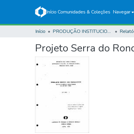
Início
Comunidades & Coleções
Navegar
Início
PRODUÇÃO INSTITUCIONAL
Relató
Projeto Serra do Ronca