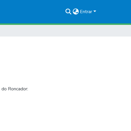
Entrar
 do Roncador: