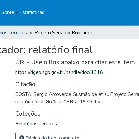
Sobre
Estatísticas
rios Técnicos
Projeto Serra do Roncador: relatório final
dor: relatório final
URI - Use o link abaixo para citar este item
https://rigeo.sgb.gov.br/handle/doc/4318
Citação
COSTA, Sérgio Arcoverde Gusmão de et al. Projeto Serra
relatório final. Goiânia: CPRM, 1975 4 v.
Coleções
Relatórios Técnicos
Página do item completo