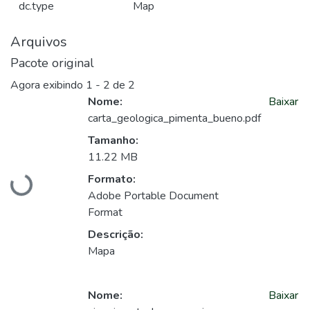
dc.type
Map
Arquivos
Pacote original
Agora exibindo
1 - 2 de 2
Nome:
Baixar
carta_geologica_pimenta_bueno.pdf
Tamanho:
11.22 MB
Formato:
Carregando...
Adobe Portable Document
Format
Descrição:
Mapa
Nome:
Baixar