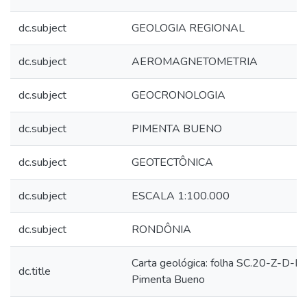
dc.subject
GEOLOGIA REGIONAL
dc.subject
AEROMAGNETOMETRIA
dc.subject
GEOCRONOLOGIA
dc.subject
PIMENTA BUENO
dc.subject
GEOTECTÔNICA
dc.subject
ESCALA 1:100.000
dc.subject
RONDÔNIA
Carta geológica: folha SC.20-Z-D-IV
dc.title
Pimenta Bueno