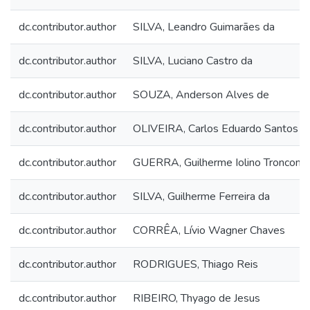
dc.contributor.author
SILVA, Leandro Guimarães da
dc.contributor.author
SILVA, Luciano Castro da
dc.contributor.author
SOUZA, Anderson Alves de
dc.contributor.author
OLIVEIRA, Carlos Eduardo Santos d
dc.contributor.author
GUERRA, Guilherme Iolino Troncon
dc.contributor.author
SILVA, Guilherme Ferreira da
dc.contributor.author
CORRÊA, Lívio Wagner Chaves
dc.contributor.author
RODRIGUES, Thiago Reis
dc.contributor.author
RIBEIRO, Thyago de Jesus