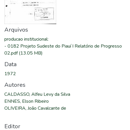
Arquivos
producao institucional
:
-
0182 Projeto Sudeste do Piauí I Relatório de Progresso
02.pdf
(13.05 MB)
Data
1972
Autores
CALDASSO, Alfeu Levy da Silva
ENNES, Elson Ribeiro
OLIVEIRA, João Cavalcante de
Editor