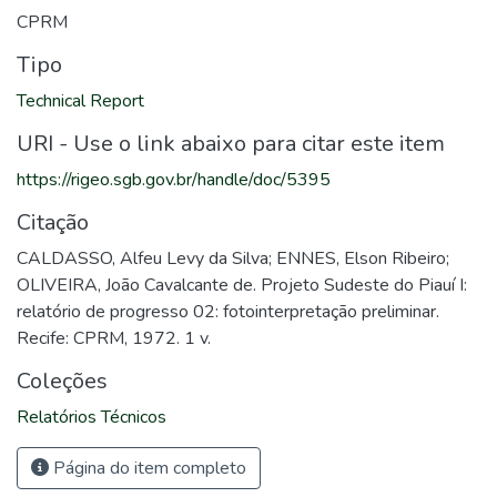
CPRM
Tipo
Technical Report
URI - Use o link abaixo para citar este item
https://rigeo.sgb.gov.br/handle/doc/5395
Citação
CALDASSO, Alfeu Levy da Silva; ENNES, Elson Ribeiro;
OLIVEIRA, João Cavalcante de. Projeto Sudeste do Piauí I:
relatório de progresso 02: fotointerpretação preliminar.
Recife: CPRM, 1972. 1 v.
Coleções
Relatórios Técnicos
Página do item completo