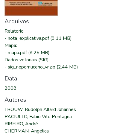
Arquivos
Relatorio
:
-
nota_explicativa.pdf
(9.11 MB)
Mapa
:
-
mapa.pdf
(8.25 MB)
Dados vetoriais (SIG)
:
-
sig_nepomuceno_vr.zip
(2.44 MB)
Data
2008
Autores
TROUW, Rudolph Allard Johannes
PACIULLO, Fabio Vito Pentagna
RIBEIRO, André
CHERMAN, Angélica