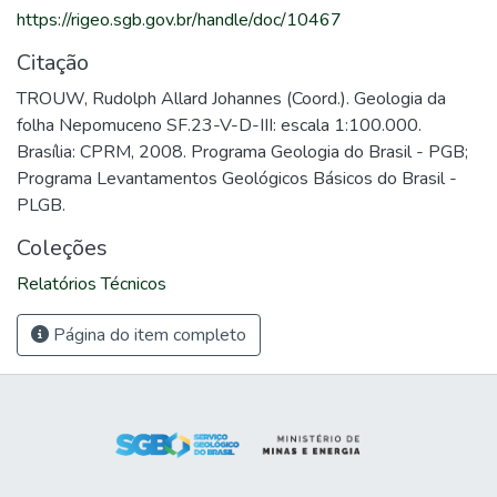
https://rigeo.sgb.gov.br/handle/doc/10467
Citação
TROUW, Rudolph Allard Johannes (Coord.). Geologia da
folha Nepomuceno SF.23-V-D-III: escala 1:100.000.
Brasília: CPRM, 2008. Programa Geologia do Brasil - PGB;
Programa Levantamentos Geológicos Básicos do Brasil -
PLGB.
Coleções
Relatórios Técnicos
Página do item completo