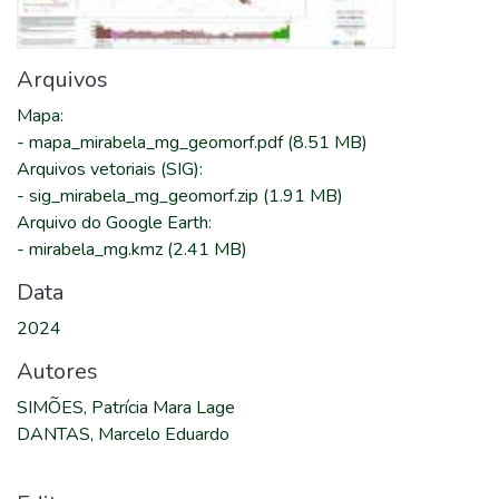
Arquivos
Mapa
:
-
mapa_mirabela_mg_geomorf.pdf
(8.51 MB)
Arquivos vetoriais (SIG)
:
-
sig_mirabela_mg_geomorf.zip
(1.91 MB)
Arquivo do Google Earth
:
-
mirabela_mg.kmz
(2.41 MB)
Data
2024
Autores
SIMÕES, Patrícia Mara Lage
DANTAS, Marcelo Eduardo