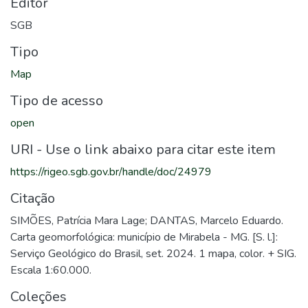
Editor
SGB
Tipo
Map
Tipo de acesso
open
URI - Use o link abaixo para citar este item
https://rigeo.sgb.gov.br/handle/doc/24979
Citação
SIMÕES, Patrícia Mara Lage; DANTAS, Marcelo Eduardo.
Carta geomorfológica: município de Mirabela - MG. [S. l.]:
Serviço Geológico do Brasil, set. 2024. 1 mapa, color. + SIG.
Escala 1:60.000.
Coleções