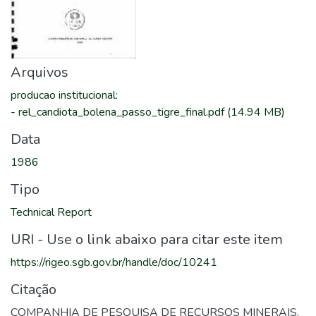
Arquivos
producao institucional
:
-
rel_candiota_bolena_passo_tigre_final.pdf
(14.94 MB)
Data
1986
Tipo
Technical Report
URI - Use o link abaixo para citar este item
https://rigeo.sgb.gov.br/handle/doc/10241
Citação
COMPANHIA DE PESQUISA DE RECURSOS MINERAIS.