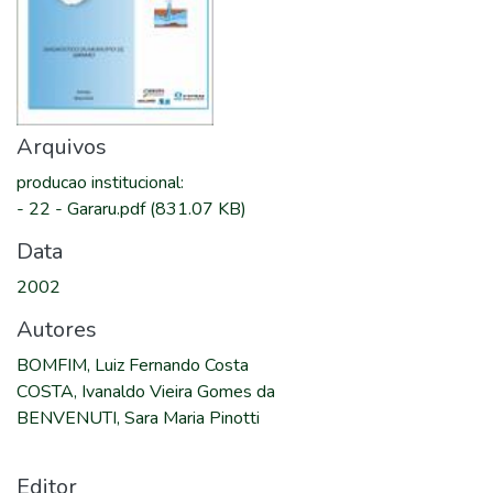
Arquivos
producao institucional
:
-
22 - Gararu.pdf
(831.07 KB)
Data
2002
Autores
BOMFIM, Luiz Fernando Costa
COSTA, Ivanaldo Vieira Gomes da
BENVENUTI, Sara Maria Pinotti
Editor