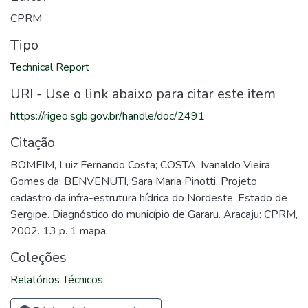
CPRM
Tipo
Technical Report
URI - Use o link abaixo para citar este item
https://rigeo.sgb.gov.br/handle/doc/2491
Citação
BOMFIM, Luiz Fernando Costa; COSTA, Ivanaldo Vieira
Gomes da; BENVENUTI, Sara Maria Pinotti. Projeto
cadastro da infra-estrutura hídrica do Nordeste. Estado de
Sergipe. Diagnóstico do município de Gararu. Aracaju: CPRM,
2002. 13 p. 1 mapa.
Coleções
Relatórios Técnicos