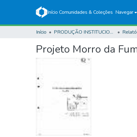
Início
Comunidades & Coleções
Navegar
Início
PRODUÇÃO INSTITUCIONAL
Relató
Projeto Morro da Fuma