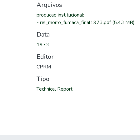
Arquivos
producao institucional
:
-
rel_morro_fumaca_final1973.pdf
(5.43 MB)
Data
1973
Editor
CPRM
Tipo
Technical Report