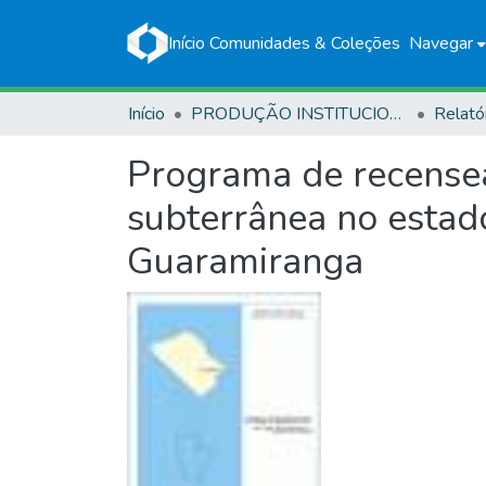
Início
Comunidades & Coleções
Navegar
Início
PRODUÇÃO INSTITUCIONAL
Relató
Programa de recense
subterrânea no estad
Guaramiranga