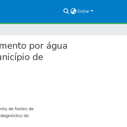
Entrar
imento por água
nicípio de
ento de fontes de
 diagnóstico do