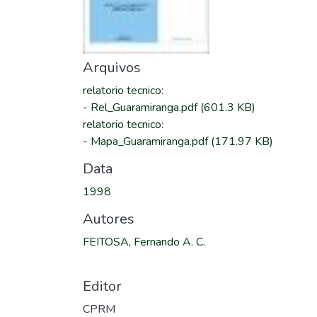
Arquivos
relatorio tecnico
:
-
Rel_Guaramiranga.pdf
(601.3 KB)
relatorio tecnico
:
-
Mapa_Guaramiranga.pdf
(171.97 KB)
Data
1998
Autores
FEITOSA, Fernando A. C.
Editor
CPRM