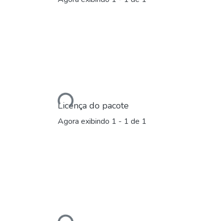
Carregando...
Licença do pacote
Agora exibindo
1 - 1 de 1
Carregando...