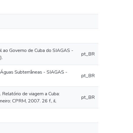
ial ao Governo de Cuba do SIAGAS -
pt_BR
).
e Águas Subterrâneas - SIAGAS -
pt_BR
 Relatório de viagem a Cuba:
pt_BR
iro: CPRM, 2007. 26 f., il.