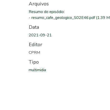
Arquivos
Resumo do episódio
:
-
resumo_cafe_geologico_S02E46.pdf
(1.39 M
Data
2021-09-21
Editor
CPRM
Tipo
multimidia