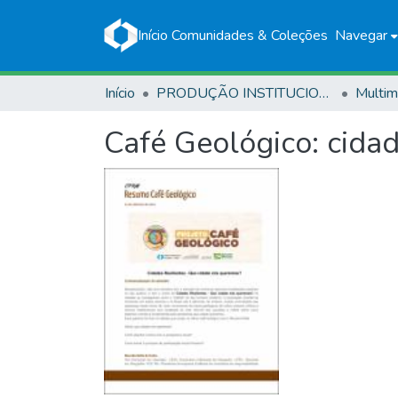
Início
Comunidades & Coleções
Navegar
Início
PRODUÇÃO INSTITUCIONAL
Multim
Café Geológico: cidad